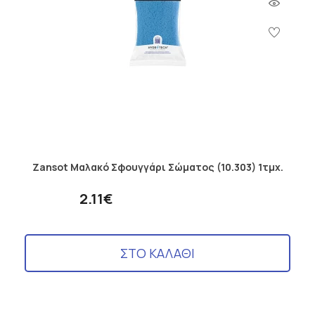
Zansot Μαλακό Σφουγγάρι Σώματος (10.303) 1τμχ.
2.11€
ΣΤΟ ΚΑΛΑΘΙ