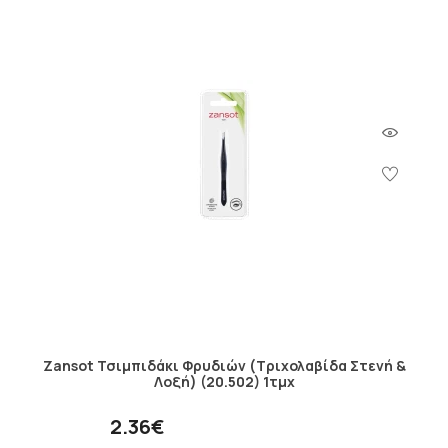
Zansot Τσιμπιδάκι Φρυδιών (Τριχολαβίδα Στενή &
Λοξή) (20.502) 1τμχ
2.36€