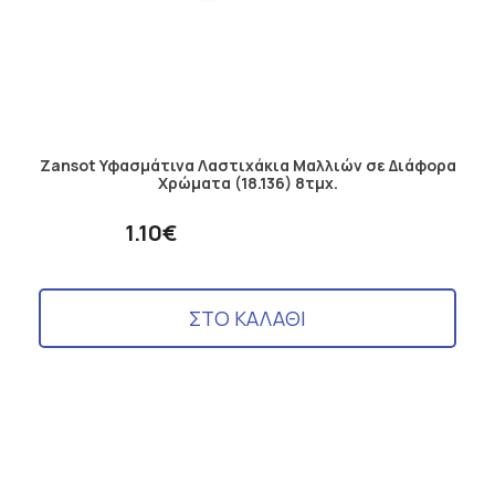
Zansot Υφασμάτινα Λαστιχάκια Μαλλιών σε Διάφορα
Χρώματα (18.136) 8τμχ.
1.10€
ΣΤΟ ΚΑΛΑΘΙ