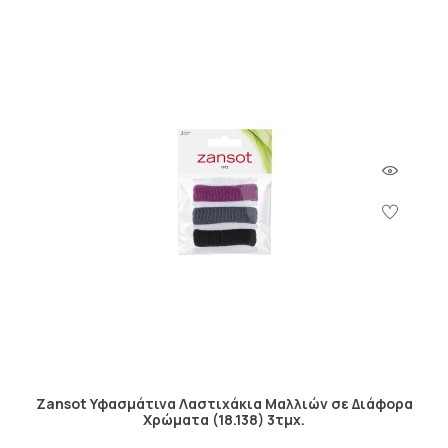
Zansot Υφασμάτινα Λαστιχάκια Μαλλιών σε Διάφορα
Χρώματα (18.138) 3τμχ.