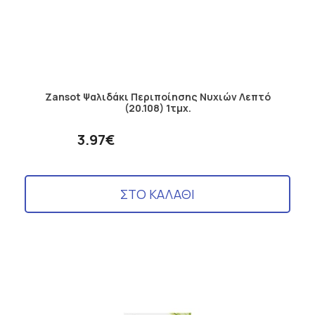
Zansot Ψαλιδάκι Περιποίησης Νυχιών Λεπτό
(20.108) 1τμχ.
3.97€
ΣΤΟ ΚΑΛΑΘΙ