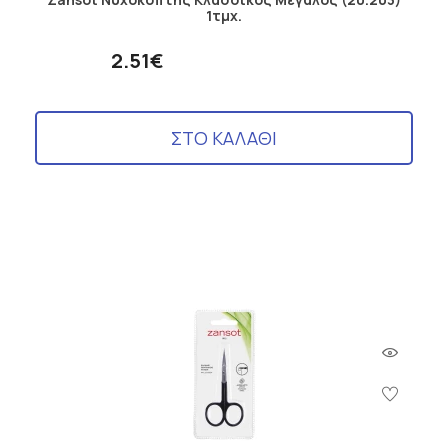
1τμχ.
2.51€
ΣΤΟ ΚΑΛΑΘΙ