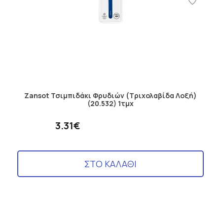
Zansot Τσιμπιδάκι Φρυδιών (Τριχολαβίδα Λοξή)
(20.532) 1τμχ
3.31€
ΣΤΟ ΚΑΛΑΘΙ