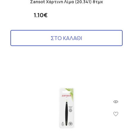
Zansot Χάρτινη Λίμα (20.341) 8τμχ
1.10€
ΣΤΟ ΚΑΛΑΘΙ