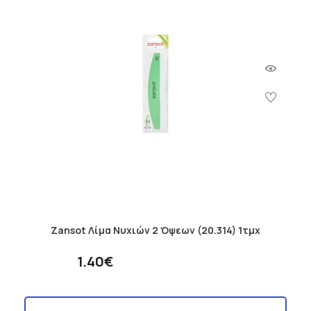
Zansot Λίμα Νυχιών 2 Όψεων (20.314) 1τμχ
1.40€