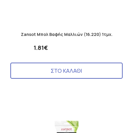
Zansot Μπoλ Βαφής Μαλλιών (16.220) 1τμχ.
1.81€
ΣΤΟ ΚΑΛΑΘΙ