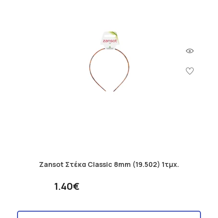
Zansot Στέκα Classic 8mm (19.502) 1τμχ.
1.40€