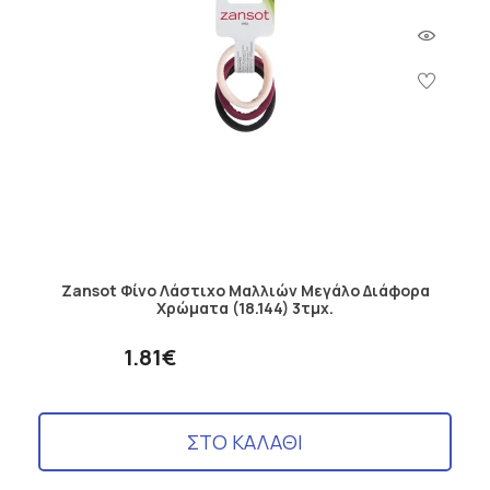
Zansot Φίνο Λάστιχο Μαλλιών Μεγάλο Διάφορα
Χρώματα (18.144) 3τμχ.
1.81€
ΣΤΟ ΚΑΛΑΘΙ