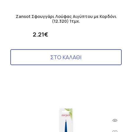
Zansot Σφουγγάρι Λούφας Αιγύπτου με Κορδόνι
(12.320) 1τμχ.
2.21€
ΣΤΟ ΚΑΛΑΘΙ