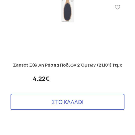
Zansot Ξύλινη Ράσπα Ποδιών 2 Όψεων (21.101) 1τμχ
4.22€
ΣΤΟ ΚΑΛΑΘΙ