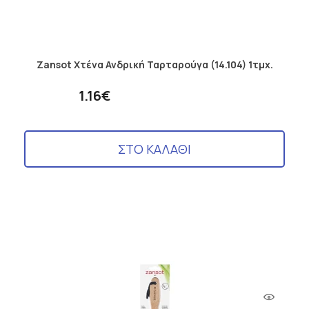
Zansot Χτένα Ανδρική Ταρταρούγα (14.104) 1τμχ.
1.16€
ΣΤΟ ΚΑΛΑΘΙ