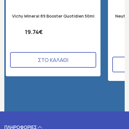
Vichy Mineral 89 Booster Quotidien 50ml
Neutro
S
19.74€
ΣΤΟ ΚΑΛΑΘΙ
ΠΛΗΡΟΦΟΡΙΕΣ