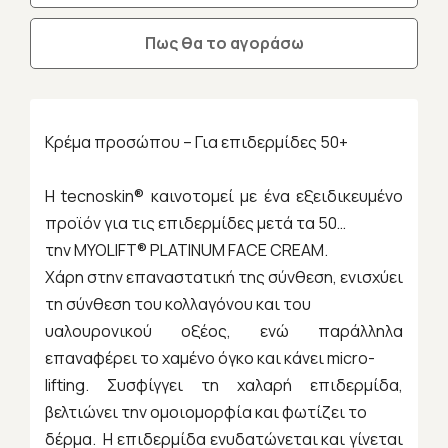
Πως θα το αγοράσω
Κρέμα προσώπου – Για επιδερμίδες 50+
Η tecnoskin® καινοτομεί με ένα εξειδικευμένο
προϊόν για τις επιδερμίδες μετά τα 50…
την MYOLIFT® PLATINUM FACE CREAM.
Χάρη στην επαναστατική της σύνθεση, ενισχύει
τη σύνθεση του κολλαγόνου και του
υαλουρονικού οξέος, ενώ παράλληλα
επαναφέρει το χαμένο όγκο και κάνει micro-
lifting. Συσφίγγει τη χαλαρή επιδερμίδα,
βελτιώνει την ομοιομορφία και φωτίζει το
δέρμα. Η επιδερμίδα ενυδατώνεται και γίνεται