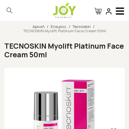
Αρχική
/
Εταιρίες
/
Tecnoskin
/
TECNOSKIN Myolift Platinum Face Cream 50ml
Αναζήτηση
TECNOSKIN Myolift Platinum Face
Cream 50ml