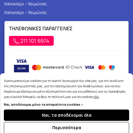
Καλοκαίρι - Χειμώνας
Καλοκαίρι - Χειμώνας
ΤΗΛΕΦΩΝΙΚΕΣ ΠΑΡΑΓΓΕΛΙΕΣ
211 101 6974
Χρησιμοποιούμε cookies για τη σωστή λειτουργία του site μας, για την ανάλυση
της επισκεψιμότητάς μας, για την εξατομίκευση των διαφημίσεων, για να σου
παρέχουμε εξατομικευμένη εξυπηρέτηση και για να μαθαίνεις για τις προσφορές
μας εύκολα! Μπορείς να δεις τη πολιτική μας για τα cookies
εδώ
.
Copyright © 2026
joypharmacy.gr
Ναι, αποδέχομαι μόνο τα απαραίτητα cookies >
Ναι, τα αποδέχομαι όλα
Περισσότερα