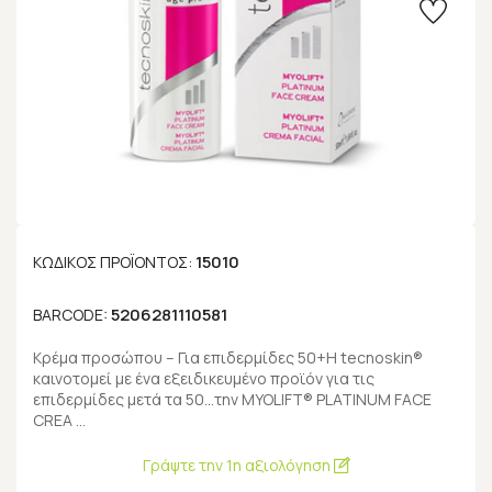
15010
ΚΩΔΙΚΌΣ ΠΡΟΪΌΝΤΟΣ:
5206281110581
BARCODE:
Κρέμα προσώπου – Για επιδερμίδες 50+Η tecnoskin®
καινοτομεί με ένα εξειδικευμένο προϊόν για τις
επιδερμίδες μετά τα 50…την MYOLIFT® PLATINUM FACE
CREA …
Γράψτε την 1η αξιολόγηση