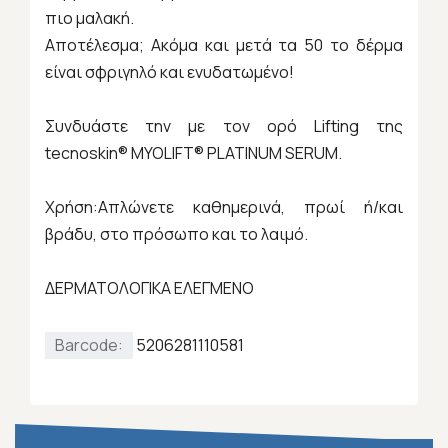
πιο μαλακή.
Αποτέλεσμα; Ακόμα και μετά τα 50 το δέρμα
είναι σφριγηλό και ενυδατωμένο!
Συνδυάστε την με τον ορό Lifting της
tecnoskin® MYOLIFT® PLATINUM SERUM.
Χρήση:Απλώνετε καθημερινά, πρωί ή/και
βράδυ, στο πρόσωπο και το λαιμό.
ΔΕΡΜΑΤΟΛΟΓΙΚΑ ΕΛΕΓΜΕΝΟ
Barcode:
5206281110581