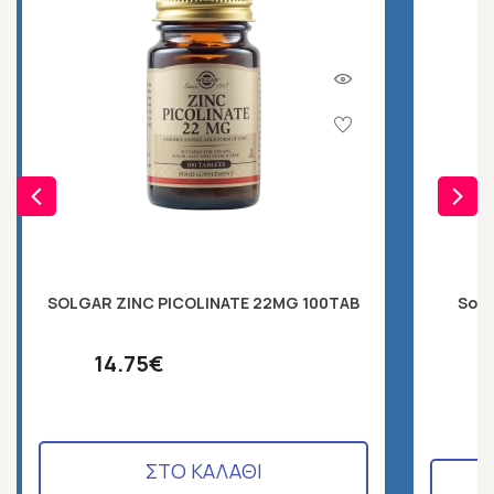
SOLGAR ZINC PICOLINATE 22MG 100TAB
Solg
14.75€
ΣΤΟ ΚΑΛΑΘΙ