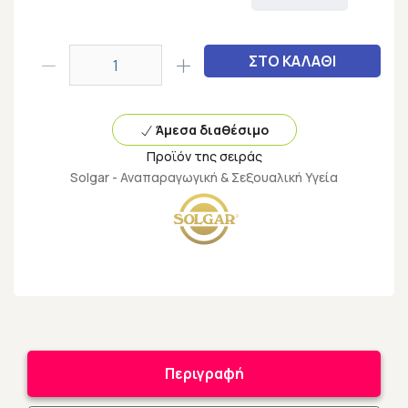
ΣΤΟ ΚΑΛΑΘΙ
Άμεσα διαθέσιμο
Προϊόν της σειράς
Solgar - Αναπαραγωγική & Σεξουαλική Υγεία
Περιγραφή