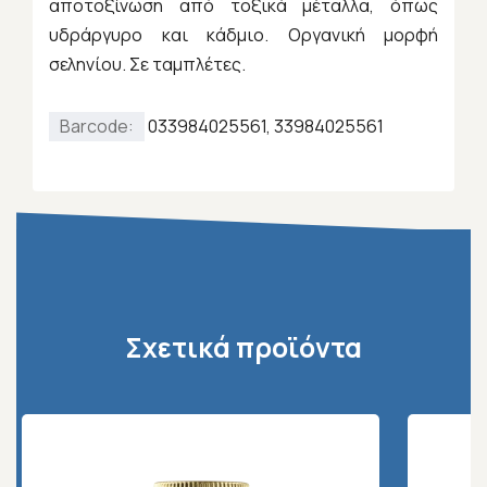
αποτοξίνωση από τοξικά μέταλλα, όπως
υδράργυρο και κάδμιο. Οργανική μορφή
σεληνίου. Σε ταμπλέτες.
Barcode:
033984025561, 33984025561
Σχετικά προϊόντα