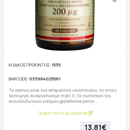
1535
ΚΩΔΙΚΌΣ ΠΡΟΪΌΝΤΟΣ:
033984025561
BARCODE:
To σελήνιο είναι ένα απαραίτητο ιχνοστοιχείο, το οποίο
λειτουργεί συνεργατικά με τη βιτ. Ε. Ως συστατικό του
αντιοξειδωτικού ενζύμου glutathione perox …
Γράψτε την 1η αξιολόγηση
13.81€