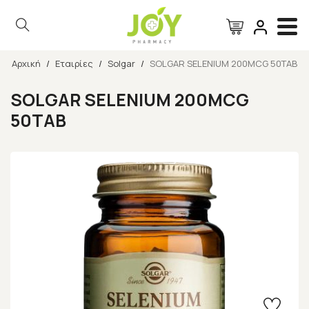
Αρχική
/
Εταιρίες
/
Solgar
/
SOLGAR SELENIUM 200MCG 50TAB
Αναζήτηση
SOLGAR SELENIUM 200MCG
50TAB