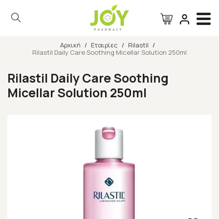
Αρχική
/
Εταιρίες
/
Rilastil
/
Rilastil Daily Care Soothing Micellar Solution 250ml
Αναζήτηση
Rilastil Daily Care Soothing
Micellar Solution 250ml