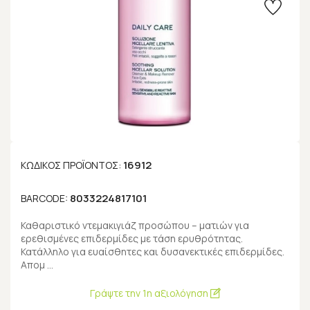
16912
ΚΩΔΙΚΌΣ ΠΡΟΪΌΝΤΟΣ:
8033224817101
BARCODE:
Καθαριστικό ντεμακιγιάζ προσώπου – ματιών για
ερεθισμένες επιδερμίδες με τάση ερυθρότητας.
Κατάλληλο για ευαίσθητες και δυσανεκτικές επιδερμίδες.
Απομ …
Γράψτε την 1η αξιολόγηση