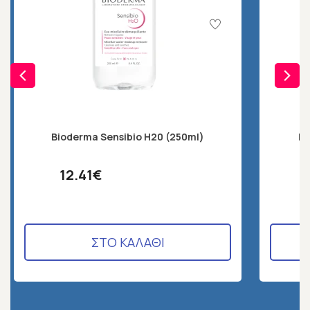
Bioderma Sensibio H20 (250ml)
BI
12.41€
ΣΤΟ ΚΑΛΑΘΙ