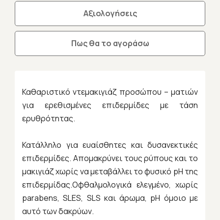
Αξιολογήσεις
Πως θα το αγοράσω
Καθαριστικό ντεμακιγιάζ προσώπου – ματιών
για ερεθισμένες επιδερμίδες με τάση
ερυθρότητας.
Κατάλληλο για ευαίσθητες και δυσανεκτικές
επιδερμίδες. Απομακρύνει τους ρύπους και το
μακιγιάζ χωρίς να μεταβάλλει το φυσικό pH της
επιδερμίδας.Οφθαλμολογικά ελεγμένο, χωρίς
parabens, SLES, SLS και άρωμα, pH όμοιο με
αυτό των δακρύων.