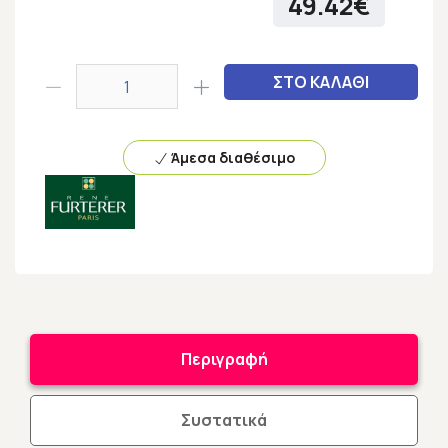
49.42€
ΣΤΟ ΚΑΛΑΘΙ
Άμεσα διαθέσιμο
Περιγραφή
Συστατικά