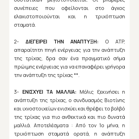
συνέπειες που οφείλονται στο άγχος
ελαχιστοποιούνται και η τριχόπτωση
σταματά.
2-
ΔΙΕΓΕΙΡΕΙ ΤΗΝ ΑΝΑΠΤΥΞΗ:
Ο ATP,
απαραίτητη πηγή ενέργειας για την ανάπτυξη
της τρίχας, δρα σαν ένα πραγματικό σήμα
πρώιμης ενέργειας για να επαναφέρει γρήγορα
την ανάπτυξη της τρίχας **.
3-
ΕΝΙΣΧΥΕΙ ΤΑ ΜΑΛΛΙΑ:
Μόλις ξεκινήσει η
ανάπτυξη της τρίχας, ο συνδυασμός Βιοτίνης
και ιχνοστοιχείων ενισχύει και θρέφει το βολβό
της τρίχας για πιο ανθεκτικά και πιο δυνατά
μαλλιά. Αποτελέσματα : Από τον 1ο μήνα, η
τριχόπτωση σταματά ορατά, η ανάπτυξη