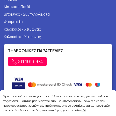
Μητέρα - Παιδί
Βιταμίνες - Συμπληρώματα
Φαρμακείο
Καλοκαίρι - Χειμώνας
Καλοκαίρι - Χειμώνας
ΤΗΛΕΦΩΝΙΚΕΣ ΠΑΡΑΓΓΕΛΙΕΣ
211 101 6974
Χρησιμοποιούμε cookies για τη σωστή λειτουργία του site μας, για την ανάλυση
της επισκεψιμότητάς μας, για την εξατομίκευση των διαφημίσεων, για να σου
παρέχουμε εξατομικευμένη εξυπηρέτηση και για να μαθαίνεις για τις προσφορές
μας εύκολα! Μπορείς να δεις τη πολιτική μας για τα cookies
εδώ
.