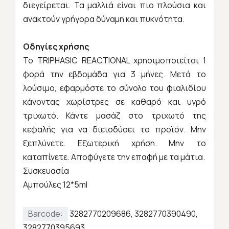
διεγείρεται. Τα μαλλιά είναι πιο πλούσια και
ανακτούν γρήγορα δύναμη και πυκνότητα.
Οδηγίες χρήσης
Το TRIPHASIC REACTIONAL χρησιμοποιείται 1
φορά την εβδομάδα για 3 μήνες. Μετά το
λούσιμο, εφαρμόστε το σύνολο του φιαλιδίου
κάνοντας χωρίστρες σε καθαρό και υγρό
τριχωτό. Κάντε μασάζ στο τριχωτό της
κεφαλής για να διεισδύσει το προϊόν. Μην
ξεπλύνετε. Εξωτερική χρήση. Μην το
καταπίνετε. Αποφύγετε την επαφή με τα μάτια.
Συσκευασία
Αμπούλες 12*5ml
Barcode:
3282770209686, 3282770390490,
3282770395693