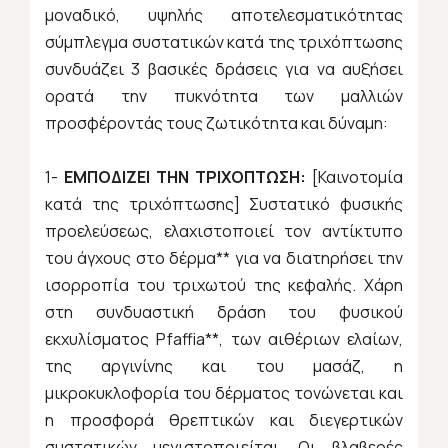
μοναδικό, υψηλής αποτελεσματικότητας
σύμπλεγμα συστατικών κατά της τριχόπτωσης
συνδυάζει 3 βασικές δράσεις για να αυξήσει
ορατά την πυκνότητα των μαλλιών
προσφέροντάς τους ζωτικότητα και δύναμη:
1-
ΕΜΠΟΔΙΖΕΙ ΤΗΝ ΤΡΙΧΟΠΤΩΣΗ:
[Καινοτομία
κατά της τριχόπτωσης] Συστατικό φυσικής
προελεύσεως, ελαχιστοποιεί τον αντίκτυπο
του άγχους στο δέρμα** για να διατηρήσει την
ισορροπία του τριχωτού της κεφαλής. Χάρη
στη συνδυαστική δράση του φυσικού
εκχυλίσματος Pfaffia**, των αιθέριων ελαίων,
της αργινίνης και του μασάζ, η
μικροκυκλοφορία του δέρματος τονώνεται και
η προσφορά θρεπτικών και διεγερτικών
συστατικών μεγιστοποιείται. Οι βλαβερές