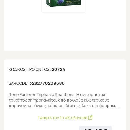
20724
ΚΩΔΙΚΌΣ ΠΡΟΪΌΝΤΟΣ:
3282770209686
BARCODE:
Rene Furterer Triphasic Reactional Η αντιδραστική
τριχόπτωση προκαλείται από πολλούς εξωτερικούς
παράγοντες: άγχος, κόπωση, δίαιτες, λοχεία ή φαρμακε …
Γράψτε την 1η αξιολόγηση