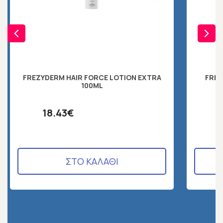
FREZYDERM HAIR FORCE LOTION EXTRA
FREZ
100ML
18.43€
ΣΤΟ ΚΑΛΑΘΙ