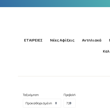
ΕΤΑΙΡΕΙΕΣ
Νέες Αφίξεις
Αντηλιακά
Καλ
Ταξινόμηση
Προβολή