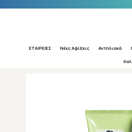
ΕΤΑΙΡΕΙΕΣ
Νέες Αφίξεις
Αντηλιακά
Καλ
Α