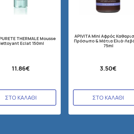
APIVITA Mini Αφρός Καθαρι
 PURETE THERMALE Mousse
Πρόσωπο & Μάτια Ελιά-Λεβ
ettoyant Eclat 150ml
75ml
11.86€
3.50€
ΣΤΟ ΚΑΛΑΘΙ
ΣΤΟ ΚΑΛΑΘΙ