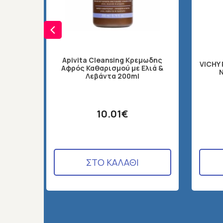
Apivita Cleansing Κρεμωδης
VICHY
Αφρός Καθαρισμού με Ελιά &
N
Λεβάντα 200ml
10.01€
ΣΤΟ ΚΑΛΑΘΙ