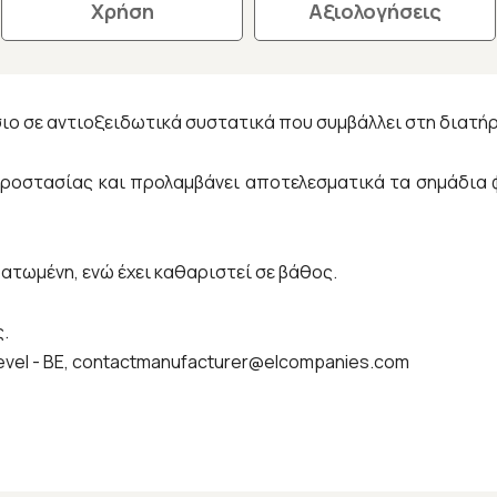
Χρήση
Αξιολογήσεις
ο σε αντιοξειδωτικά συστατικά που συμβάλλει στη διατήρη
προστασίας και προλαμβάνει αποτελεσματικά τα σημάδια 
ατωμένη, ενώ έχει καθαριστεί σε βάθος.
.
 Oevel - BE, contactmanufacturer@elcompanies.com