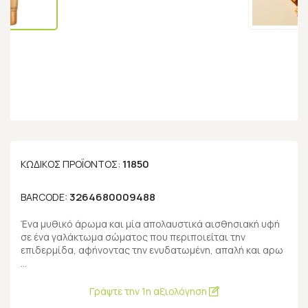
11850
ΚΩΔΙΚΌΣ ΠΡΟΪΌΝΤΟΣ:
3264680009488
BARCODE:
Ένα μυθικό άρωμα και μία απολαυστικά αισθησιακή υφή
σε ένα γαλάκτωμα σώματος που περιποιείται την
επιδερμίδα, αφήνοντας την ενυδατωμένη, απαλή και αρω
…
Γράψτε την 1η αξιολόγηση