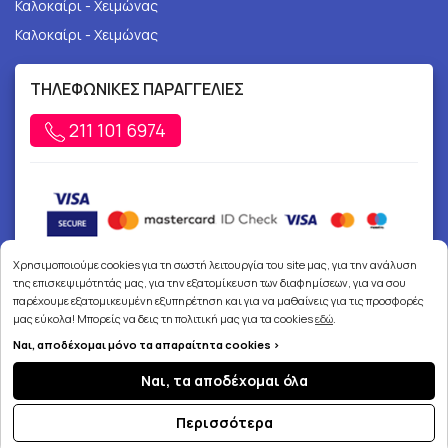
Καλοκαίρι - Χειμώνας
Καλοκαίρι - Χειμώνας
ΤΗΛΕΦΩΝΙΚΕΣ ΠΑΡΑΓΓΕΛΙΕΣ
211 101 6974
Χρησιμοποιούμε cookies για τη σωστή λειτουργία του site μας, για την ανάλυση
της επισκεψιμότητάς μας, για την εξατομίκευση των διαφημίσεων, για να σου
παρέχουμε εξατομικευμένη εξυπηρέτηση και για να μαθαίνεις για τις προσφορές
μας εύκολα! Μπορείς να δεις τη πολιτική μας για τα cookies
εδώ
.
Copyright © 2026
joypharmacy.gr
Ναι, αποδέχομαι μόνο τα απαραίτητα cookies >
Ναι, τα αποδέχομαι όλα
Περισσότερα