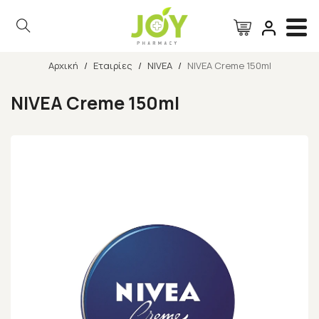
Αρχική
/
Εταιρίες
/
NIVEA
/
NIVEA Creme 150ml
Αναζήτηση
NIVEA Creme 150ml