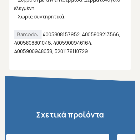
ελεγμένη.
Χωρίς συντηρητικά.
Barcode:
4005808157952, 4005808213566,
4005808801046, 4005900946164,
4005900948038, 5201178110729
Σχετικά προϊόντα