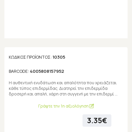
10305
ΚΩΔΙΚΌΣ ΠΡΟΪΌΝΤΟΣ:
4005808157952
BARCODE:
Η αυθεντική ενυδάτωση και απαλότητα που χρειάζεται
κάθε τύπος επιδερμίδας. Διατηρεί την επιδερμίδα
δροσερή και απαλή, χάρη στη συγγενή με την επιδερμί …
Γράψτε την 1η αξιολόγηση
3.35€