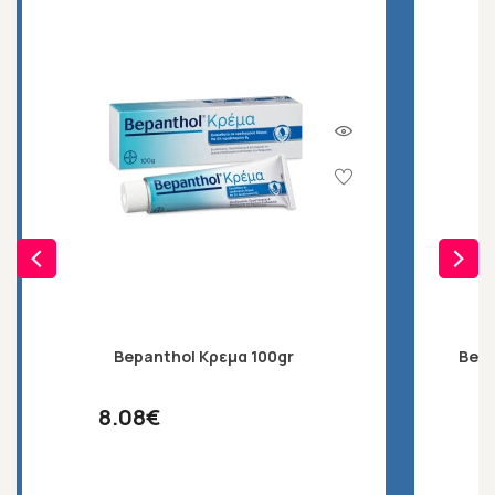
Bepanthol Κρεμα 100gr
Bep
8.08€