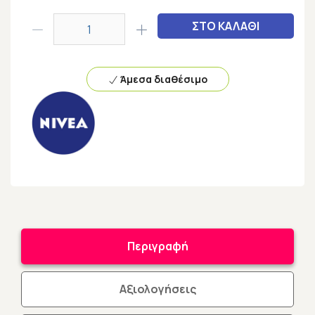
ΣΤΟ ΚΑΛΑΘΙ
Άμεσα διαθέσιμο
Περιγραφή
Αξιολογήσεις