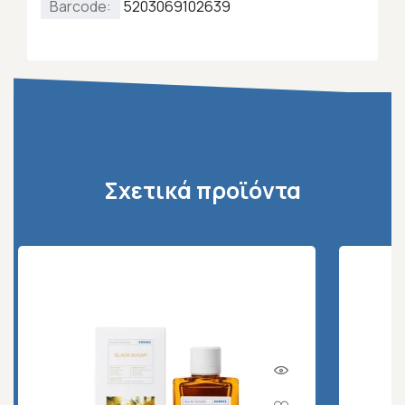
Barcode:
5203069102639
Σχετικά προϊόντα