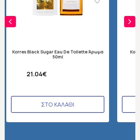
Korres Black Sugar Eau De Toilette Άρωμα
Korr
50ml
21.04€
ΣΤΟ ΚΑΛΑΘΙ