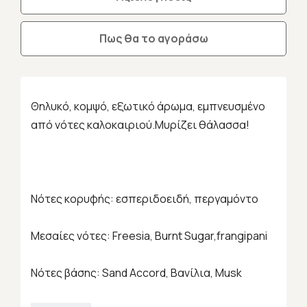
Πως θα το αγοράσω
Θηλυκό, κομψό, εξωτικό άρωμα, εμπνευσμένο
από νότες καλοκαιριού.Μυρίζει θάλασσα!
Νότες κορυφής: εσπεριδοειδή, περγαμόντο
Μεσαίες νότες: Freesia, Burnt Sugar,frangipani
Νότες βάσης: Sand Accord, Βανίλια, Musk