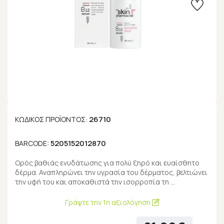
26710
ΚΩΔΙΚΌΣ ΠΡΟΪΌΝΤΟΣ:
5205152012870
BARCODE:
Ορός βαθιάς ενυδάτωσης για πολύ ξηρό και ευαίσθητο
δέρμα. Αναπληρώνει την υγρασία του δέρματος, βελτιώνει
την υφή του και αποκαθιστά την ισορροπία τη …
Γράψτε την 1η αξιολόγηση