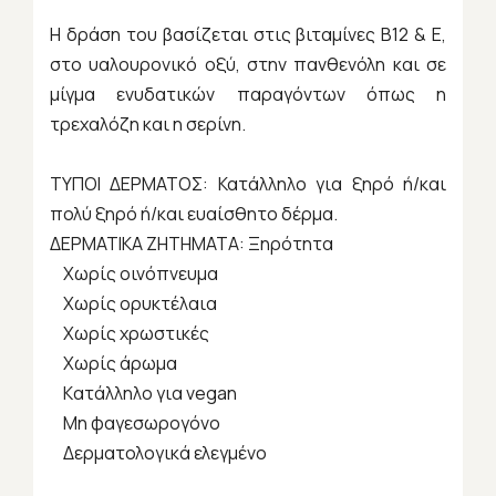
Η δράση τoυ βασίζεται στις βιταμίνες Β12 & Ε,
στο υαλουρονικό οξύ, στην πανθενόλη και σε
μίγμα ενυδατικών παραγόντων όπως η
τρεχαλόζη και η σερίνη.
ΤΥΠΟΙ ΔΕΡΜΑΤΟΣ: Κατάλληλο για ξηρό ή/και
πολύ ξηρό ή/και ευαίσθητο δέρμα.
ΔΕΡΜΑΤΙΚΑ ΖΗΤΗΜΑΤΑ: Ξηρότητα
Xωρίς οινόπνευμα
Xωρίς ορυκτέλαια
Χωρίς χρωστικές
Χωρίς άρωμα
Kατάλληλο για vegan
Μη φαγεσωρογόνο
Δερματολογικά ελεγμένο