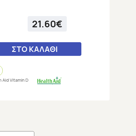
21.60€
ΣΤΟ ΚΑΛΑΘΙ
h Aid Vitamin D