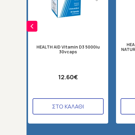
HEA
HEALTH AID Vitamin D3 5000iu
NATUR
30vcaps
12.60€
ΣΤΟ ΚΑΛΑΘΙ