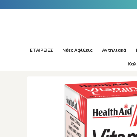
ΕΤΑΙΡΕΙΕΣ
Νέες Αφίξεις
Αντηλιακά
Καλ
Αρχική