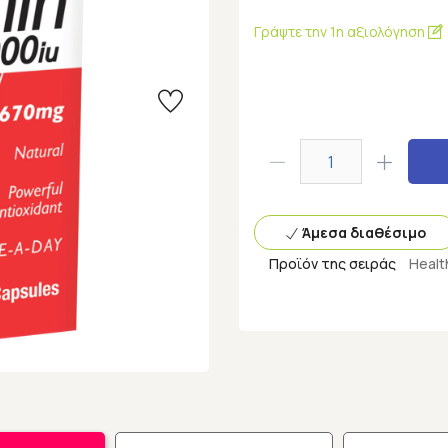
Γράψτε την 1η αξιολόγηση
Άμεσα διαθέσιμο
Προϊόν της σειράς
Healt