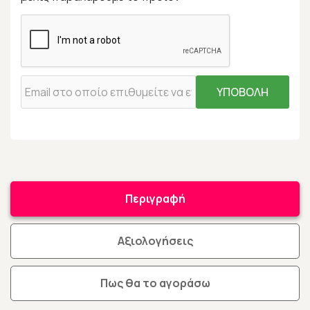
ΥΠΟΒΟΛΗ
Περιγραφή
Αξιολογήσεις
Πως θα το αγοράσω