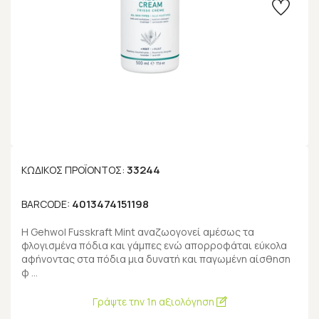
33244
ΚΩΔΙΚΌΣ ΠΡΟΪΌΝΤΟΣ:
4013474151198
BARCODE:
Η Gehwol Fusskraft Mint αναζωογονεί αμέσως τα
φλογισμένα πόδια και γάμπες ενώ απορροφάται εύκολα
αφήνοντας στα πόδια μια δυνατή και παγωμένη αίσθηση
φ …
Γράψτε την 1η αξιολόγηση