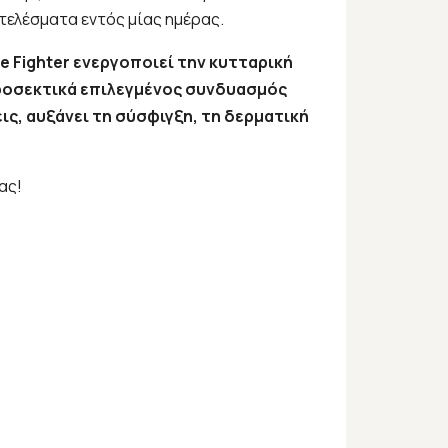
τελέσματα εντός μίας ημέρας.
 Fighter ενεργοποιεί την κυτταρική
προσεκτικά επιλεγμένoς συνδυασμός
ις, αυξάνει τη σύσφιγξη, τη δερματική
ας!