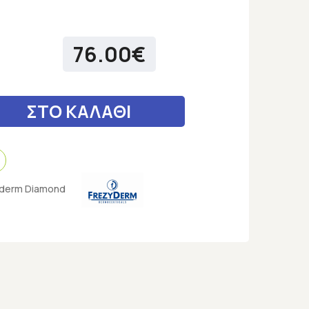
76.00€
ΣΤΟ ΚΑΛΑΘΙ
yderm Diamond