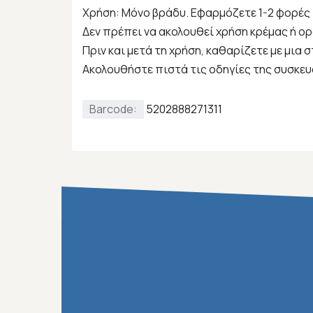
Χρήση
: Μόνο βράδυ. Εφαρμόζετε 1-2 φορές
Δεν πρέπει να ακολουθεί χρήση κρέμας ή ορ
Πριν και μετά τη χρήση, καθαρίζετε με μια 
Aκολουθήστε πιστά τις οδηγίες της συσκευ
Barcode:
5202888271311