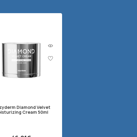
zyderm Diamond Velvet
isturizing Cream 50ml