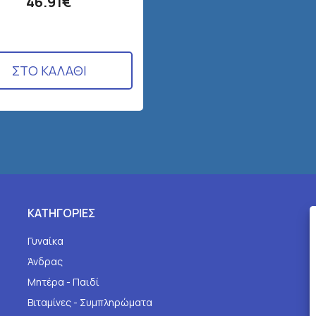
46.91€
ΣΤΟ ΚΑΛΑΘΙ
ΚΑΤΗΓΟΡΙΕΣ
Γυναίκα
Άνδρας
Μητέρα - Παιδί
Βιταμίνες - Συμπληρώματα