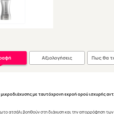
γραφή
Αξιολογήσεις
Πως θα τ
 μικροδιάχυσης με ταυτόχρονη εκροή ορού ισχυρής αντι
ωτο ατσάλι βοηθούν στη διάχυση και την απορρόφηση των