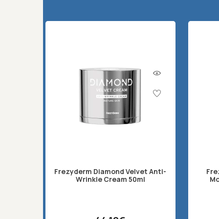
Frezyderm Diamond Velvet Anti-
Fre
Wrinkle Cream 50ml
Mo