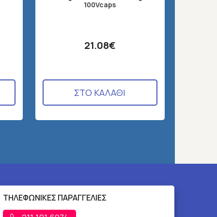
Solgar 
100Vcaps
21.08€
ΣΤΟ ΚΑΛΑΘΙ
ΤΗΛΕΦΩΝΙΚΕΣ ΠΑΡΑΓΓΕΛΙΕΣ