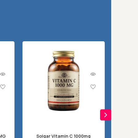
0MG
Solgar Vitamin C 1000mg