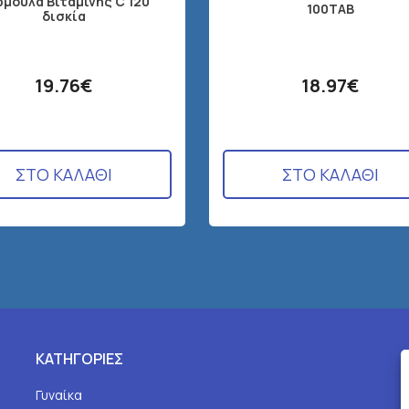
μουλα Βιταμίνης C 120
100TAB
δισκία
19.76€
18.97€
ΣΤΟ ΚΑΛΑΘΙ
ΣΤΟ ΚΑΛΑΘΙ
ΚΑΤΗΓΟΡΙΕΣ
Γυναίκα