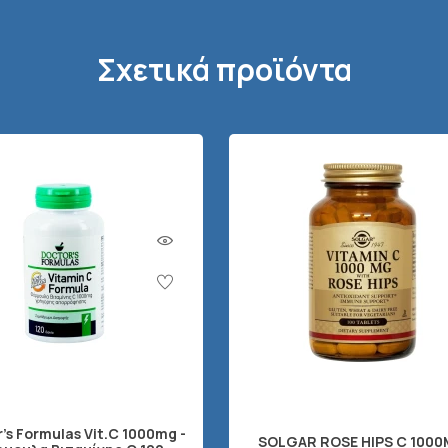
Σχετικά προϊόντα
's Formulas Vit.C 1000mg -
SOLGAR ROSE HIPS C 100