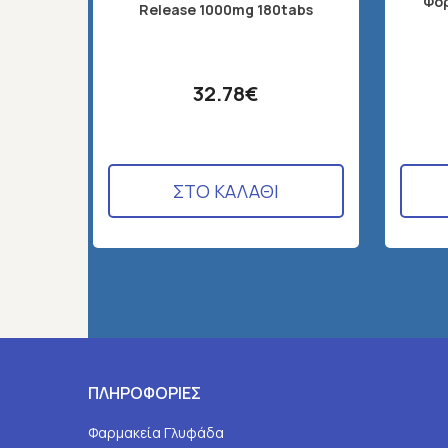
Φόρ
Release 1000mg 180tabs
32.78€
ΣΤΟ ΚΑΛΑΘΙ
ΠΛΗΡΟΦΟΡΙΕΣ
Φαρμακεία Γλυφάδα