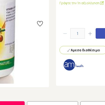
Γράψτε την 1η αξιολόγηση
Άμεσα διαθέσιμο