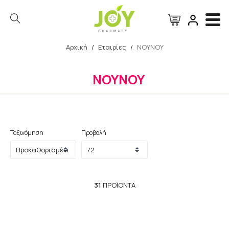
Αρχική
/
Εταιρίες
/
ΝΟΥΝΟΥ
Αναζήτηση
ΝΟΥΝΟΥ
Ταξινόμηση
Προβολή
31
ΠΡΟΪΌΝΤΑ