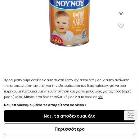
Χρησιμοποιούμε cookies για τη σωστή λειτουργία του site μας, για την ανάλυση
ΝΟΥΝΟΥ Φαρίν Λακτέ 300gr
της επισκεψιμότητάς μας, για την εξατομίκευση των διαφημίσεων, για να σου
παρέχουμε εξατομικευμένη εξυπηρέτηση και για να μαθαίνεις για τις προσφορές
μας εύκολα! Μπορείς να δεις τη πολιτική μας για τα cookies
εδώ
.
2.84€
Ναι, αποδέχομαι μόνο τα απαραίτητα cookies >
Ναι, τα αποδέχομαι όλα
Μη διαθέσιμο
Περισσότερα