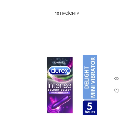
10
ΠΡΟΪΌΝΤΑ