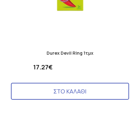
Durex Devil Ring 1τμχ
17.27€
ΣΤΟ ΚΑΛΑΘΙ