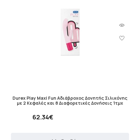
Durex Play Maxi Fun Αδιάβροχος Δονητής Σιλικόνης
με 2 Κεφαλές και 8 Διαφορετικές Δονήσεις 1τμχ
62.34€