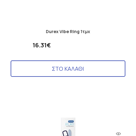
Durex Vibe Ring 1τμχ
16.31€
ΣΤΟ ΚΑΛΑΘΙ