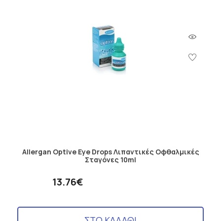
Allergan Optive Eye Drops Λιπαντικές Οφθαλμικές
Σταγόνες 10ml
13.76€
ΣΤΟ ΚΑΛΑΘΙ