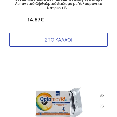
Λιπαντικό Οφθαλμικό Διάλυμα με Υαλουρονικό
Νάτριο + B …
14.67€
ΣΤΟ ΚΑΛΑΘΙ