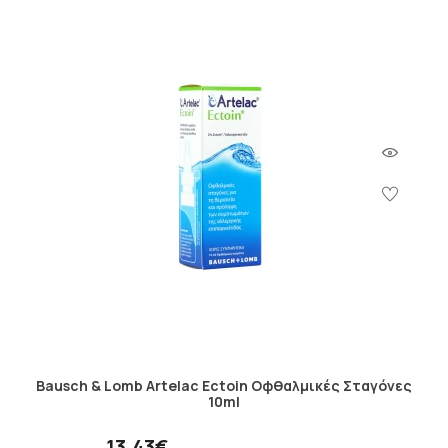
Bausch & Lomb Artelac Ectoin Οφθαλμικές Σταγόνες
10ml
13.43€