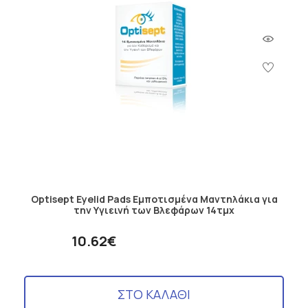
Optisept Eyelid Pads Εμποτισμένα Μαντηλάκια για
την Υγιεινή των Βλεφάρων 14τμχ
10.62€
ΣΤΟ ΚΑΛΑΘΙ