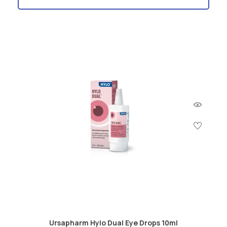
Ursapharm Hylo Dual Eye Drops 10ml