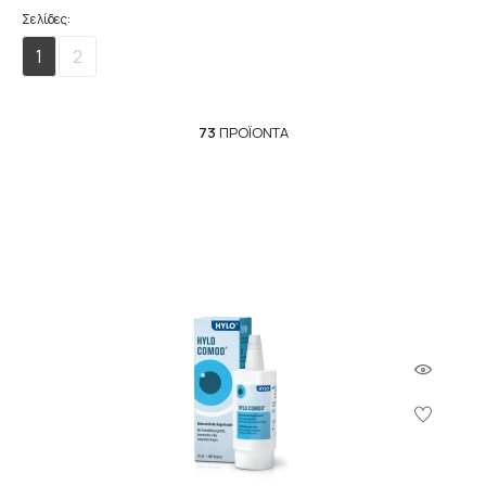
Σελίδες:
1
2
73
ΠΡΟΪΌΝΤΑ