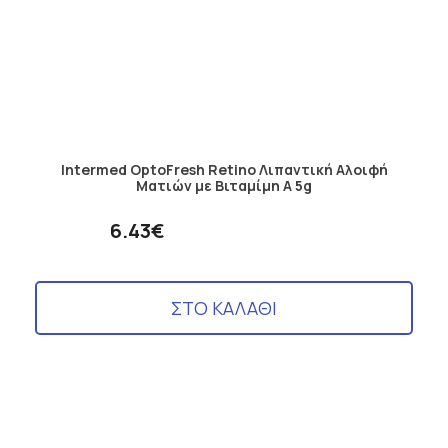
Intermed OptoFresh Retino Λιπαντική Αλοιφή
Ματιών με Βιταμίμη Α 5g
6.43€
ΣΤΟ ΚΑΛΑΘΙ