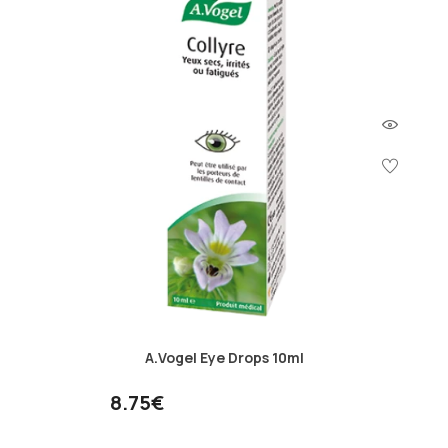
A.Vogel Eye Drops 10ml
8.75€