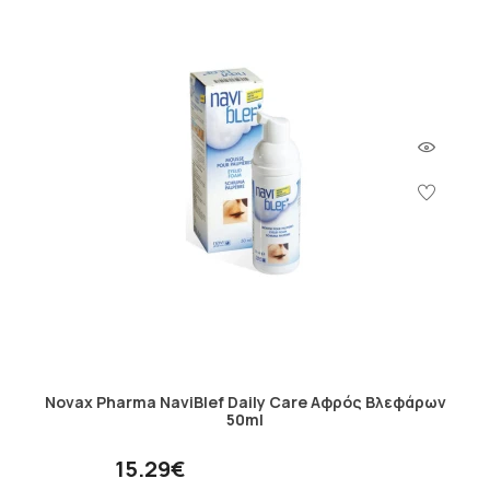
Novax Pharma NaviBlef Daily Care Αφρός Βλεφάρων
50ml
15.29€