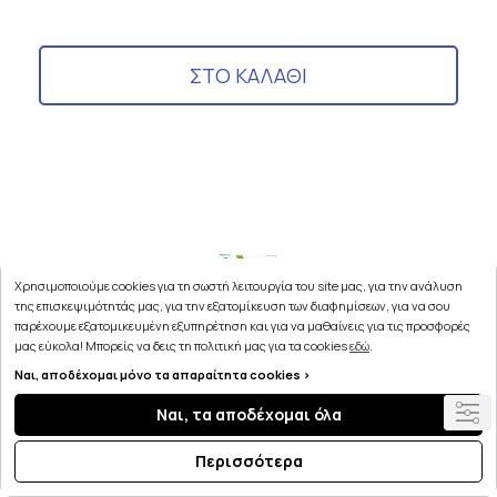
ΣΤΟ ΚΑΛΑΘΙ
Χρησιμοποιούμε cookies για τη σωστή λειτουργία του site μας, για την ανάλυση
της επισκεψιμότητάς μας, για την εξατομίκευση των διαφημίσεων, για να σου
παρέχουμε εξατομικευμένη εξυπηρέτηση και για να μαθαίνεις για τις προσφορές
μας εύκολα! Μπορείς να δεις τη πολιτική μας για τα cookies
εδώ
.
Ναι, αποδέχομαι μόνο τα απαραίτητα cookies >
Ναι, τα αποδέχομαι όλα
Περισσότερα