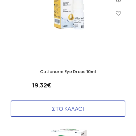
Cationorm Eye Drops 10ml
19.32€
ΣΤΟ ΚΑΛΑΘΙ