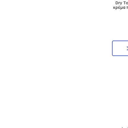
Dry T
κρέμα 