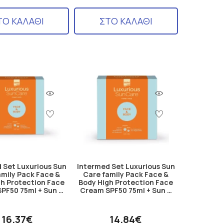
ΤΟ ΚΑΛΑΘΙ
ΣΤΟ ΚΑΛΑΘΙ
 Set Luxurious Sun
Intermed Set Luxurious Sun
amily Pack Face &
Care family Pack Face &
gh Protection Face
Body High Protection Face
PF50 75ml + Sun …
Cream SPF50 75ml + Sun …
16.37€
14.84€