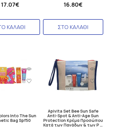
17.07€
16.80€
ΤΟ ΚΑΛΑΘΙ
ΣΤΟ ΚΑΛΑΘΙ
Apivita Set Bee Sun Safe
olors Into The Sun
Anti-Spot & Anti-Age Sun
etic Bag Spf50
Protection Κρέμα Προσώπου
Κατά των Πανάδων & των Ρ …