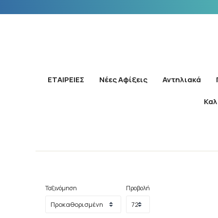
ΕΤΑΙΡΕΙΕΣ
Νέες Αφίξεις
Αντηλιακά
Καλ
Ταξινόμηση
Προβολή