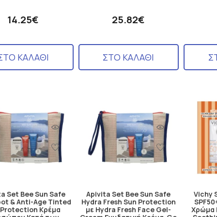
14.25€
25.82€
ΣΤΟ ΚΑΛΑΘΙ
ΣΤΟ ΚΑΛΑΘΙ
Σ
ta Set Bee Sun Safe
Apivita Set Bee Sun Safe
Vichy 
pot & Anti-Age Tinted
Hydra Fresh Sun Protection
SPF50+
 Protection Κρέμα
με Hydra Fresh Face Gel-
Χρώμα 