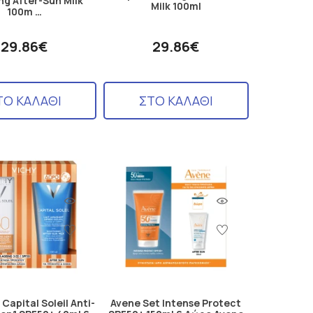
ng After-Sun Milk
Milk 100ml
100m …
29.86€
29.86€
ΤΟ ΚΑΛΑΘΙ
ΣΤΟ ΚΑΛΑΘΙ
 Capital Soleil Anti-
Avene Set Intense Protect