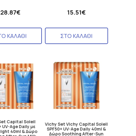
28.87€
15.51€
ΤΟ ΚΑΛΑΘΙ
ΣΤΟ ΚΑΛΑΘΙ
Set Capital Soleil
Vichy Set Vichy Capital Soleil
 UV-Age Daily με
SPF50+ UV-Age Daily 40ml &
light 40ml & Δώρο
Δώρο Soothing After-Sun