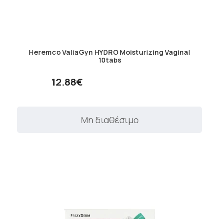
Heremco ValiaGyn HYDRO Moisturizing Vaginal
10tabs
12.88€
Μη διαθέσιμο