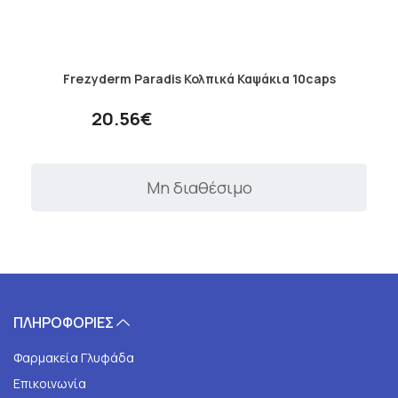
Frezyderm Paradis Κολπικά Καψάκια 10caps
20.56€
Μη διαθέσιμο
ΠΛΗΡΟΦΟΡΙΕΣ
Φαρμακεία Γλυφάδα
Επικοινωνία