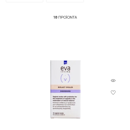
18
ΠΡΟΪΌΝΤΑ