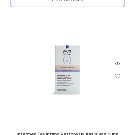
Intermed Eva Intima Restore Ovules 10Vag.Supp