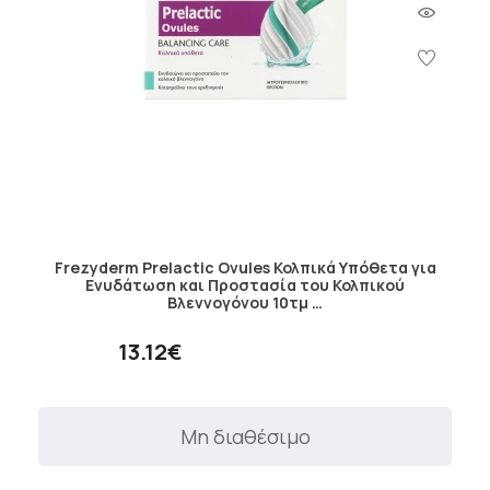
Frezyderm Prelactic Ovules Κολπικά Υπόθετα για
Ενυδάτωση και Προστασία του Κολπικού
Βλεννογόνου 10τμ …
13.12€
Μη διαθέσιμο