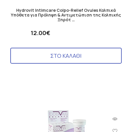
Hydrovit Intimcare Colpo-Relief Ovules Κολπικά
Υπόθετα για Πρόληψη & Αντιμετώπιση της Κολπικής
Ξηρότ …
12.00€
ΣΤΟ ΚΑΛΑΘΙ