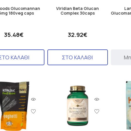
Foods Glucomannan
Viridian Beta Glucan
Lan
5mg 180veg caps
Complex 30caps
Glucoma
35.48€
32.92€
ΣΤΟ ΚΑΛΑΘΙ
ΣΤΟ ΚΑΛΑΘΙ
Μη