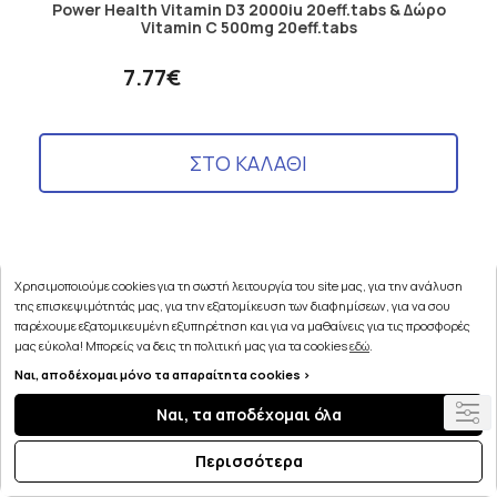
Power Health Vitamin D3 2000iu 20eff.tabs & Δώρο
Vitamin C 500mg 20eff.tabs
7.77€
ΣΤΟ ΚΑΛΑΘΙ
Χρησιμοποιούμε cookies για τη σωστή λειτουργία του site μας, για την ανάλυση
της επισκεψιμότητάς μας, για την εξατομίκευση των διαφημίσεων, για να σου
παρέχουμε εξατομικευμένη εξυπηρέτηση και για να μαθαίνεις για τις προσφορές
μας εύκολα! Μπορείς να δεις τη πολιτική μας για τα cookies
εδώ
.
Ναι, αποδέχομαι μόνο τα απαραίτητα cookies >
Ναι, τα αποδέχομαι όλα
Περισσότερα