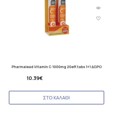
Pharmalead Vitamin C 1000mg 20eff.tabs 1+1 ΔΩΡΟ
10.39€
ΣΤΟ ΚΑΛΑΘΙ