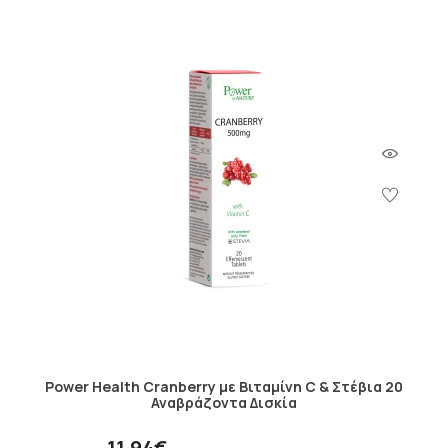
Power Health Cranberry με Βιταμίνη C & Στέβια 20
Αναβράζοντα Δισκία
11.94€