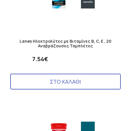
Lanes Ηλεκτρολύτες µε Βιταμίνες B, C, E , 20
Αναβράζουσες Ταμπλέτες
7.54€
ΣΤΟ ΚΑΛΑΘΙ