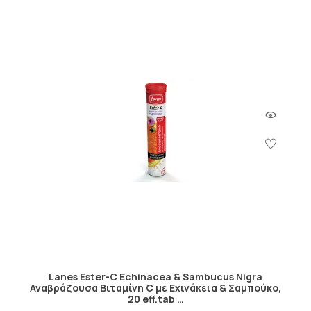
Lanes Ester-C Echinacea & Sambucus Nigra
Αναβράζουσα Βιταμίνη C με Εχινάκεια & Σαμπούκο,
20 eff.tab …