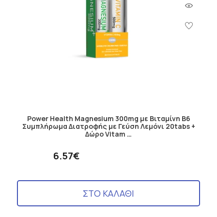
Power Health Magnesium 300mg με Βιταμίνη B6
Συμπλήρωμα Διατροφής με Γεύση Λεμόνι 20tabs +
Δώρο Vitam …
6.57€
ΣΤΟ ΚΑΛΑΘΙ