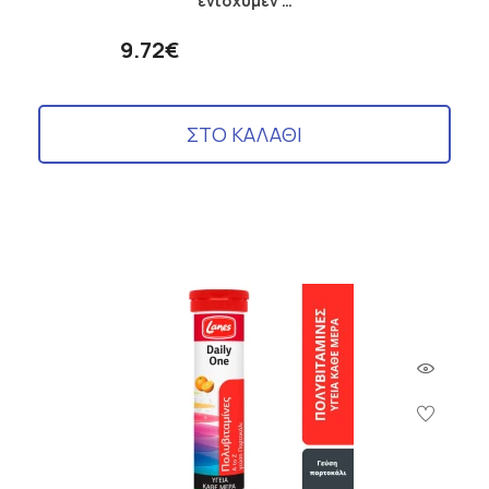
ενισχυμέν …
9.72€
ΣΤΟ ΚΑΛΑΘΙ