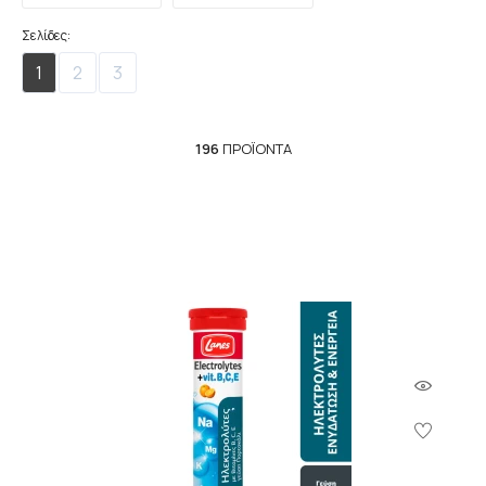
Σελίδες:
1
2
3
196
ΠΡΟΪΌΝΤΑ