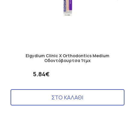
Elgydium Clinic X Orthodontics Medium
Οδοντόβουρτσα 1τμχ
5.84€
ΣΤΟ ΚΑΛΑΘΙ