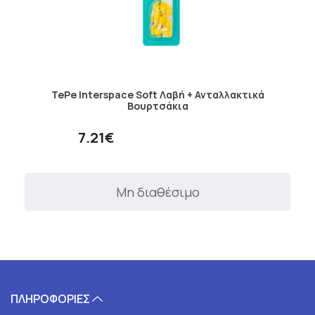
TePe Interspace Soft Λαβή + Ανταλλακτικά
Βουρτσάκια
7.21€
Μη διαθέσιμο
ΠΛΗΡΟΦΟΡΙΕΣ