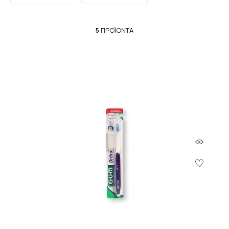
5
ΠΡΟΪΌΝΤΑ