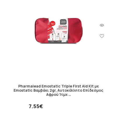
Pharmalead Emostatic Triple First Aid Kit με
Emostatic Βαμβάκι 2gr, Αυτοκόλλητο Επίδεσμος
Αφρού 1τμχ …
7.55€