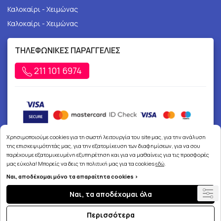
Καλοκαίρι - Χειμώνας
Καλοκαίρι - Χειμώνας
ΤΗΛΕΦΩΝΙΚΕΣ ΠΑΡΑΓΓΕΛΙΕΣ
211 101 6974
Χρησιμοποιούμε cookies για τη σωστή λειτουργία του site μας, για την ανάλυση
της επισκεψιμότητάς μας, για την εξατομίκευση των διαφημίσεων, για να σου
παρέχουμε εξατομικευμένη εξυπηρέτηση και για να μαθαίνεις για τις προσφορές
μας εύκολα! Μπορείς να δεις τη πολιτική μας για τα cookies
εδώ
.
Ναι, αποδέχομαι μόνο τα απαραίτητα cookies >
Copyright © 2026
joypharmacy.gr
Ναι, τα αποδέχομαι όλα
Περισσότερα