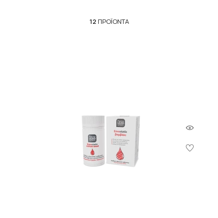
12
ΠΡΟΪΌΝΤΑ