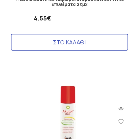
Επιθέματα 2τμχ
4.55€
ΣΤΟ ΚΑΛΑΘΙ