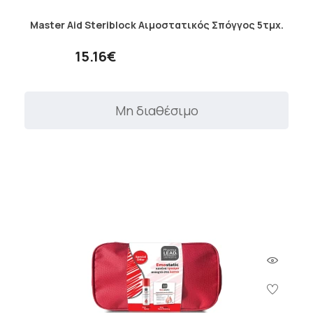
Master Aid Steriblock Αιμοστατικός Σπόγγος 5τμχ.
15.16€
Μη διαθέσιμο